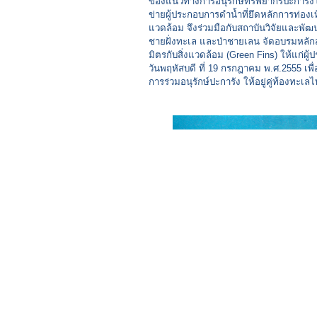
ของแนวทางการอนุรักษ์ทรัพยากรปะการังโ
ข่ายผู้ประกอบการดำน้ำที่ยึดหลักการท่องเที
แวดล้อม จึงร่วมมือกับสถาบันวิจัยและพ
ชายฝั่งทะเล และป่าชายเลน จัดอบรมหลักส
มิตรกับสิ่งแวดล้อม (Green Fins) ให้แก่ผู
วันพฤหัสบดี ที่ 19 กรกฎาคม พ.ศ.2555 เพื่
การร่วมอนุรักษ์ปะการัง ให้อยู่คู่ท้องทะเล