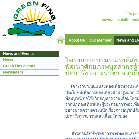
" To pr
environmentally friend
About Us
Our Member
News and Ev
News and Events
โครงการอบรมรณรงค์ส่งเ
News
พัฒนาศักยภาพบุคลากรด้า
Green Fins events
ปะการัง เกาะราชา จ.ภูเก
Newsleters
เกาะราชาเป็นแหล่งท่องเที่ยวทางทะเลแห่
ประโยชน์เพื่อการท่องเที่ยวดำน้ำสูงมาก เ
ที่สมบูรณ์ ก่อให้เกิดปัญหาความเสื่อมโทร
จากนักท่องเที่ยวและผู้ประกอบการท่องเที่ย
อย่างขาดความตระหนักเรื่องการอนุรักษ์สิ
ปะการังถูกรบกวนและเสื่อมโทรมลง
สำนักอนุรักษ์ทรัพยากรทางทะเลและชายฝ