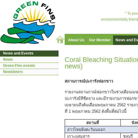
" To pr
environmentally friend
About Us
Our Member
News and Ev
News and Events
Coral Bleaching Situatio
News
news)
Green Fins events
Newsleters
สถานการณ์ปะการังฟอกขาว
รายงานสถานกาณ์ฟอกขาวในช่วงเดือนเมษา
ปะการังมีสีซีดจาง และมีรายงานการฟอกข
เมษายนถึงต้นเดือนพฤษภาคม 2562 รายงา
ที่ 1 พฤษภาคม 2562 ดังพื้นที่ต่อไปนี้
สถานที่
จัง
อ่าวไทยฝั่งตะวันนออก
เกาะแสมสาร
ชลบุรี