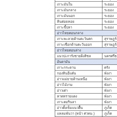
เกาะมันใน
ระยอง
เกาะมันกลาง
ระยอง
เกาะมันนอก
ระยอง
หินต่อยหอย
ระยอง
เกาะขี้ปลา
ระยอง
อ่าวไทยตอนกลาง
เกาะพะลวยด้านตะวันตก
สุราษฎร์
เกาะเชือกด้านตะวันออก
สุราษฎร์
อ่าวไทยตอนล่าง
แนวปะการังชายฝั่งสิชล
นครศรี
อัน
ดามัน
เกาะกระดาน
ตรัง
กองหินอีแต๋น
พังงา
อ่าวแม่ยายด้านเหนือ
พังงา
อ่าวไม้งาม
พังงา
อ่าวเต่า
พังงา
หาดทรายแดง
พังงา
เกาะตอรินลา
พังงา
อ่าวตั้งเข็มแนวตื้น
ภูเก็ต
แหลมพันวา (หน้า ศวทม.)
ภูเก็ต