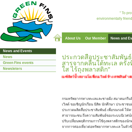
" To pr
environmentally friend
About Us
Our Member
News and Ev
News and Events
ประกวดสื่อประชาสัมพันธ์
News
สารจากคลื่นใต้ทะเล ครั้งท
Green Fins events
ใส ไร้ถุงพลาสติก"
Newsleters
0-12.00 น. ในวันทะเลโลก ณ พิพิธภัณฑ์สัตว์น้ำสยามโอเชี่ยนเวิลด์ ห้างสรพสินค้าสยา
กรมทรัพยากรทางทะเลและชายฝั่ง สมาคมกรีนฟิน
เวิลด์ ขอเชิญนักเรียน นิสิต นักศึกษา ประชาชนท
ประกวดผลิตสื่อประชาสัมพันธ์ เพื่อรณรงค์ ให้ค
สาธารณะชน ถึงความสัมพันธ์ของระบบนิเวศน์ท
ปรับเปลี่ยนพฤติกรรมการใช้ถุงพลาสติกของนักท
จากการท่องเที่ยวต่อทรัพยากรทางทะเล ในหัวข้