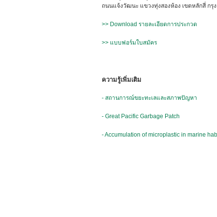
ถนนแจ้งวัฒนะ แขวงทุ่งสองห้อง เขตหลักสี่ กร
>> Download รายละเอียดการประกวด
>> แบบฟอร์มใบสมัคร
ความรู้เพิ่มเติม
- สถานการณ์ขยะทะเลและสภาพปัญหา
- Great Pacific Garbage Patch
- Accumulation of microplastic in marine hab